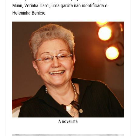
Munn, Verinha Darci, uma garota não identificada e
Heleninha Benício.
A novelista