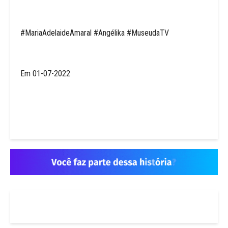
#MariaAdelaideAmaral #Angélika #MuseudaTV
Em 01-07-2022