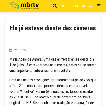
Ela já esteve diante das câmeras
02/07/2022
Maria Adelaide Amaral, uma das aniversariantes deste dia
1 de julho, já esteve frente as câmeras, antes de se tornar
uma importante autora teatral e novelista.
Uma das muitas produções de teledramaturgia ao vivo que
a Tupi SP exibiu na sua primeira década está a novela
juvenil “Angélika”. Foram 69 capítulos, as terças e quintas
as 20h10. De 26 de março a 19 de novembro de 1959. O
original, de H.E. Seuberich, teve tradução e adaptação de