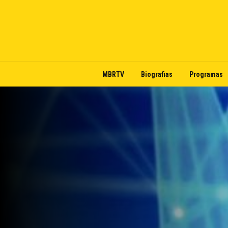
MBRTV
Biografias
Programas