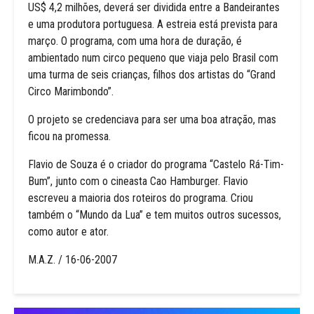
US$ 4,2 milhões, deverá ser dividida entre a Bandeirantes
e uma produtora portuguesa. A estreia está prevista para
março. O programa, com uma hora de duração, é
ambientado num circo pequeno que viaja pelo Brasil com
uma turma de seis crianças, filhos dos artistas do “Grand
Circo Marimbondo”.
O projeto se credenciava para ser uma boa atração, mas
ficou na promessa.
Flavio de Souza é o criador do programa “Castelo Rá-Tim-
Bum”, junto com o cineasta Cao Hamburger. Flavio
escreveu a maioria dos roteiros do programa. Criou
também o “Mundo da Lua” e tem muitos outros sucessos,
como autor e ator.
M.A.Z. / 16-06-2007