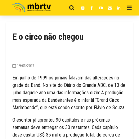
E o circo não chegou
19/03/2017
Em junho de 1999 os jornais falavam das alterações na
grade da Band. No site do Diário do Grande ABC, de 13 de
julho daquele ano uma das informações dizia: A produção
mais esperada da Bandeirantes é o infantil “Grand Circo
Marimbondo”, que está sendo escrito por Flávio de Souza.
O escritor já aprontou 90 capítulos e nas próximas
semanas deve entregar os 30 restantes. Cada capítulo
deve custar US$ 35 mil e a produção total, de cerca de