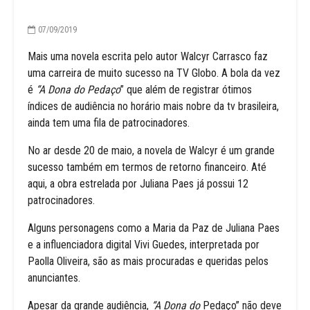
07/09/2019
Mais uma novela escrita pelo autor Walcyr Carrasco faz
uma carreira de muito sucesso na TV Globo. A bola da vez
é
“A Dona do Pedaço
” que além de registrar ótimos
índices de audiência no horário mais nobre da tv brasileira,
ainda tem uma fila de patrocinadores.
No ar desde 20 de maio, a novela de Walcyr é um grande
sucesso também em termos de retorno financeiro. Até
aqui, a obra estrelada por Juliana Paes já possui 12
patrocinadores.
Alguns personagens como a Maria da Paz de Juliana Paes
e a influenciadora digital Vivi Guedes, interpretada por
Paolla Oliveira, são as mais procuradas e queridas pelos
anunciantes.
Apesar da grande audiência,
“A Dona do
Pedaço” não deve