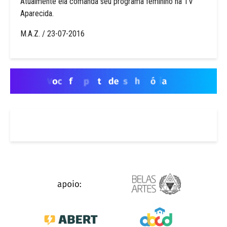
Atualmente ela comanda seu programa feminino na TV
Aparecida.
M.A.Z. / 23-07-2016