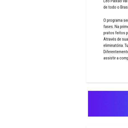
Leo Paixão vai 
de todo o Brasi
O programa ser
fases. Na prim
pratos feitos 
Através de sua
eliminatória. 
Diferentement
assistir a com