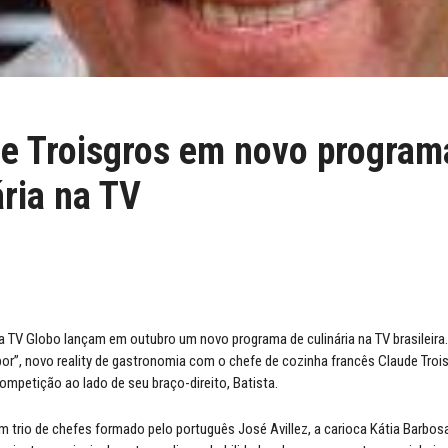
e Troisgros em novo program
ária na TV
a TV Globo lançam em outubro um novo programa de culinária na TV brasileira.
or”, novo reality de gastronomia com o chefe de cozinha francês Claude Troi
mpetição ao lado de seu braço-direito, Batista.
um trio de chefes formado pelo português José Avillez, a carioca Kátia Barbos