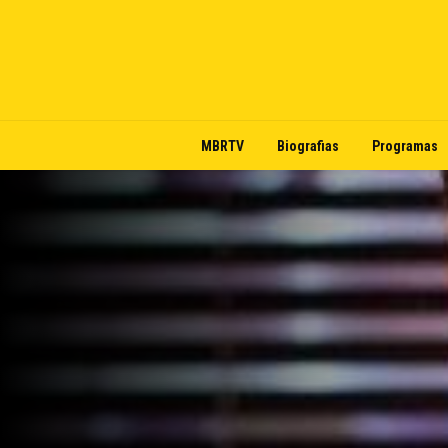
MBRTV
Biografias
Programas