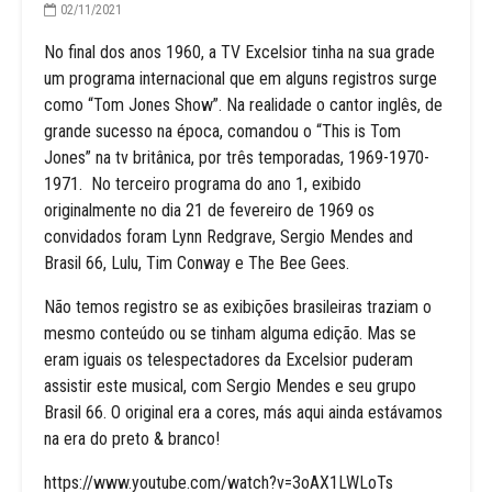
02/11/2021
No final dos anos 1960, a TV Excelsior tinha na sua grade
um programa internacional que em alguns registros surge
como “Tom Jones Show”. Na realidade o cantor inglês, de
grande sucesso na época, comandou o “This is Tom
Jones” na tv britânica, por três temporadas, 1969-1970-
1971. No terceiro programa do ano 1, exibido
originalmente no dia 21 de fevereiro de 1969 os
convidados foram Lynn Redgrave, Sergio Mendes and
Brasil 66, Lulu, Tim Conway e The Bee Gees.
Não temos registro se as exibições brasileiras traziam o
mesmo conteúdo ou se tinham alguma edição. Mas se
eram iguais os telespectadores da Excelsior puderam
assistir este musical, com Sergio Mendes e seu grupo
Brasil 66. O original era a cores, más aqui ainda estávamos
na era do preto & branco!
https://www.youtube.com/watch?v=3oAX1LWLoTs