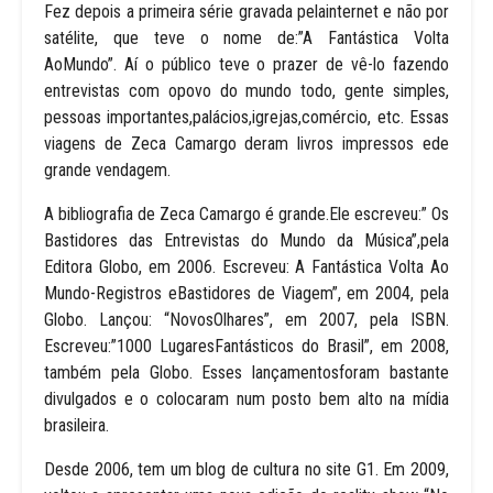
Fez depois a primeira série gravada pelainternet e não por
satélite, que teve o nome de:”A Fantástica Volta
AoMundo”. Aí o público teve o prazer de vê-lo fazendo
entrevistas com opovo do mundo todo, gente simples,
pessoas importantes,palácios,igrejas,comércio, etc. Essas
viagens de Zeca Camargo deram livros impressos ede
grande vendagem.
A bibliografia de Zeca Camargo é grande.Ele escreveu:” Os
Bastidores das Entrevistas do Mundo da Música”,pela
Editora Globo, em 2006. Escreveu: A Fantástica Volta Ao
Mundo-Registros eBastidores de Viagem”, em 2004, pela
Globo. Lançou: “NovosOlhares”, em 2007, pela ISBN.
Escreveu:”1000 LugaresFantásticos do Brasil”, em 2008,
também pela Globo. Esses lançamentosforam bastante
divulgados e o colocaram num posto bem alto na mídia
brasileira.
Desde 2006, tem um blog de cultura no site G1. Em 2009,