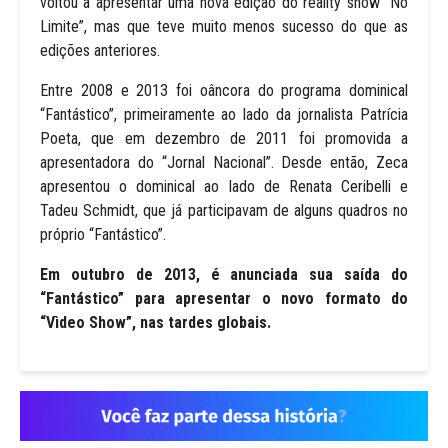
voltou a apresentar uma nova edição do reality show “No
Limite”, mas que teve muito menos sucesso do que as
edições anteriores.
Entre 2008 e 2013 foi oâncora do programa dominical
“Fantástico”, primeiramente ao lado da jornalista Patrícia
Poeta, que em dezembro de 2011 foi promovida a
apresentadora do “Jornal Nacional”. Desde então, Zeca
apresentou o dominical ao lado de Renata Ceribelli e
Tadeu Schmidt, que já participavam de alguns quadros no
próprio “Fantástico”.
Em outubro de 2013, é anunciada sua saída do
“Fantástico” para apresentar o novo formato do
“Vìdeo Show”, nas tardes globais.