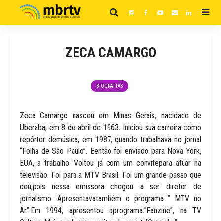
ZECA CAMARGO
BIOGRAFIAS
Zeca Camargo nasceu em Minas Gerais, nacidade de
Uberaba, em 8 de abril de 1963. Iniciou sua carreira como
repórter demúsica, em 1987, quando trabalhava no jornal
“Folha de São Paulo”. Eentão foi enviado para Nova York,
EUA, a trabalho. Voltou já com um convitepara atuar na
televisão. Foi para a MTV Brasil. Foi um grande passo que
deu,pois nessa emissora chegou a ser diretor de
jornalismo. Apresentavatambém o programa ” MTV no
Ar”.Em 1994, apresentou oprograma:”Fanzine”, na TV