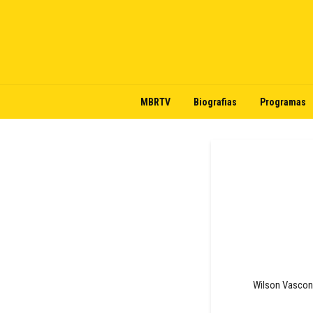
MBRTV
Biografias
Programas
Wilson Vasconc