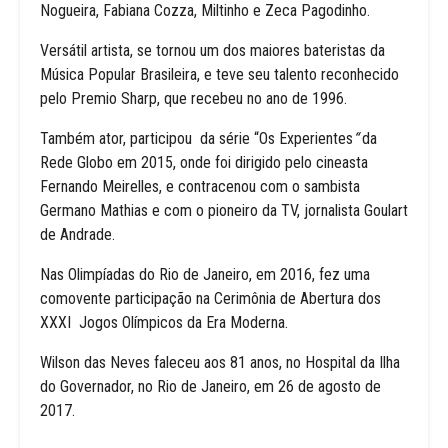
Nogueira, Fabiana Cozza, Miltinho e Zeca Pagodinho.
Versátil artista, se tornou um dos maiores bateristas da
Música Popular Brasileira, e teve seu talento reconhecido
pelo Premio Sharp, que recebeu no ano de 1996.
Também ator, participou da série “Os Experientes
“
da
Rede Globo em 2015, onde foi dirigido pelo cineasta
Fernando Meirelles, e contracenou com o sambista
Germano Mathias e com o pioneiro da TV, jornalista Goulart
de Andrade.
Nas Olimpíadas do Rio de Janeiro, em 2016, fez uma
comovente participação na Cerimônia de Abertura dos
XXXI Jogos Olímpicos da Era Moderna.
Wilson das Neves faleceu aos 81 anos, no Hospital da Ilha
do Governador, no Rio de Janeiro, em 26 de agosto de
2017.