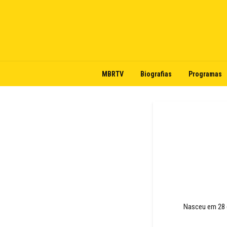
MBRTV
Biografias
Programas
Nasceu em 28 d