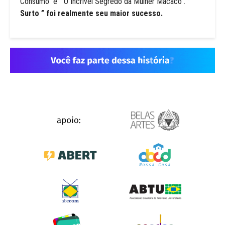
Consumo” e ” O Incrível Segredo da Mulher Macaco”.
”
Surto ” foi realmente seu maior sucesso.