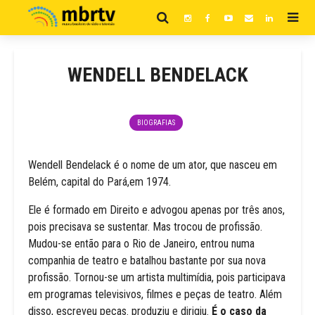
WENDELL BENDELACK
BIOGRAFIAS
Wendell Bendelack é o nome de um ator, que nasceu em
Belém, capital do Pará,em 1974.
Ele é formado em Direito e advogou apenas por três anos,
pois precisava se sustentar. Mas trocou de profissão.
Mudou-se então para o Rio de Janeiro, entrou numa
companhia de teatro e batalhou bastante por sua nova
profissão. Tornou-se um artista multimídia, pois participava
em programas televisivos, filmes e peças de teatro. Além
disso, escreveu peças. produziu e dirigiu.
É o caso da