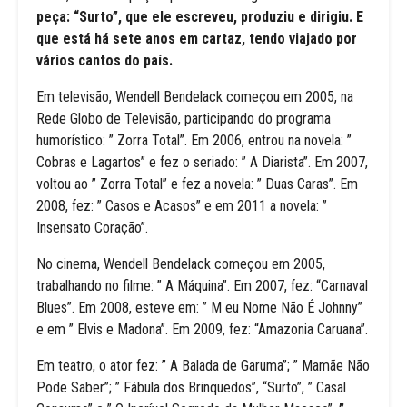
peça: “Surto”, que ele escreveu, produziu e dirigiu. E
que está há sete anos em cartaz, tendo viajado por
vários cantos do país.
Em televisão, Wendell Bendelack começou em 2005, na
Rede Globo de Televisão, participando do programa
humorístico: ” Zorra Total”. Em 2006, entrou na novela: ”
Cobras e Lagartos” e fez o seriado: ” A Diarista”. Em 2007,
voltou ao ” Zorra Total” e fez a novela: ” Duas Caras”. Em
2008, fez: ” Casos e Acasos” e em 2011 a novela: ”
Insensato Coração”.
No cinema, Wendell Bendelack começou em 2005,
trabalhando no filme: ” A Máquina”. Em 2007, fez: “Carnaval
Blues”. Em 2008, esteve em: ” M eu Nome Não É Johnny”
e em ” Elvis e Madona”. Em 2009, fez: “Amazonia Caruana”.
Em teatro, o ator fez: ” A Balada de Garuma”; ” Mamãe Não
Pode Saber”; ” Fábula dos Brinquedos”, “Surto”, ” Casal