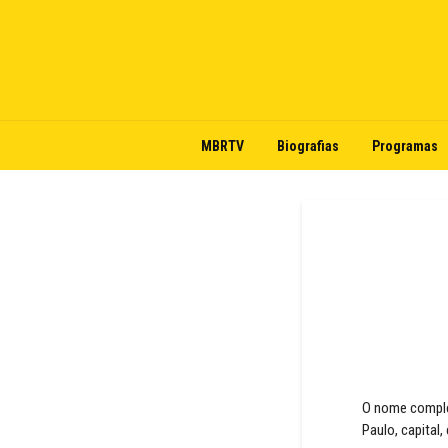
MBRTV
Biografias
Programas
O nome complet
Paulo, capital