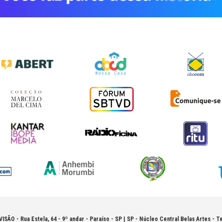
VISÃO -
Rua Estela, 64 - 9º andar - Paraíso - SP | SP - Núcleo Central Belas Artes - Te