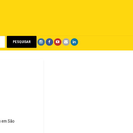
PESQUISAR
eu em São