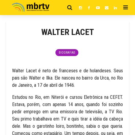
WALTER LACET
BIOGRAFIAS
Walter Lacet é neto de franceses e de holandeses. Seus
pais são Walter e Ilka. Ele nasceu no bairro da Urca, no Rio
de Janeiro, a 17 de abril de 1946.
Estudou no Rio, em Niterói e cursou Eletrônica na CEFET.
Estava, porém, com apenas 14 anos, quando foi sozinho
pedir emprego em uma emissora de televisão, a TV Rio.
Seu primo trabalhava em TV e quis tirar a idéia da cabeça
dele. Mas o garotinho loiro, bonitinho, sabia o que queria.
Começou como estagiário. Um tempo depois, ou seja, em