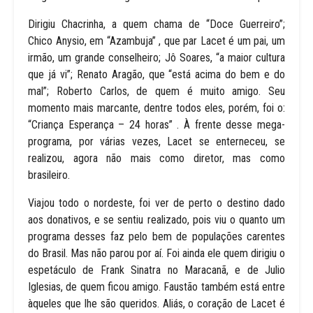
Dirigiu Chacrinha, a quem chama de “Doce Guerreiro”;
Chico Anysio, em “Azambuja” , que par Lacet é um pai, um
irmão, um grande conselheiro; Jô Soares, “a maior cultura
que já vi”; Renato Aragão, que “está acima do bem e do
mal”; Roberto Carlos, de quem é muito amigo. Seu
momento mais marcante, dentre todos eles, porém, foi o:
“Criança Esperança – 24 horas” . À frente desse mega-
programa, por várias vezes, Lacet se enterneceu, se
realizou, agora não mais como diretor, mas como
brasileiro.
Viajou todo o nordeste, foi ver de perto o destino dado
aos donativos, e se sentiu realizado, pois viu o quanto um
programa desses faz pelo bem de populações carentes
do Brasil. Mas não parou por aí. Foi ainda ele quem dirigiu o
espetáculo de Frank Sinatra no Maracanã, e de Julio
Iglesias, de quem ficou amigo. Faustão também está entre
àqueles que lhe são queridos. Aliás, o coração de Lacet é