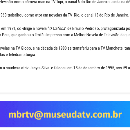
evisão como câmera man na TV Tupi, o canal 6 do Rio de Janeiro, ainda na d
960 trabalhou como ator em novelas da TV Rio, o canal 13 do Rio de Janeiro.
 em 1971, co-dirige a novela “
O Cafona
” de Braulio Pedroso, protagonizada p
a Pera, que ganhou o Troféu Imprensa com a Melhor Novela de Televisão daque
 novelas na TV Globo, e na década de 1980 se transferiu para a TV Manchete,
las e teledramaturgia.
 a saudosa atriz Jacyra Silva e faleceu em 15 de dezembro de 1995, aos 59 a