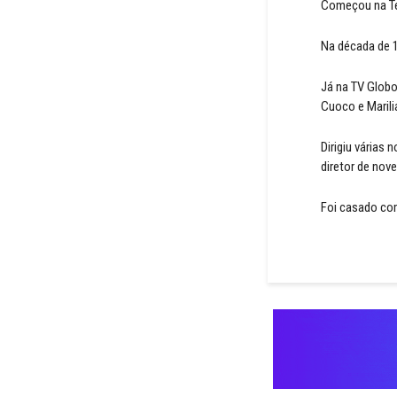
Começou na Tel
Na década de 1
Já na TV Globo
Cuoco e Marili
Dirigiu várias
diretor de nove
Foi casado com