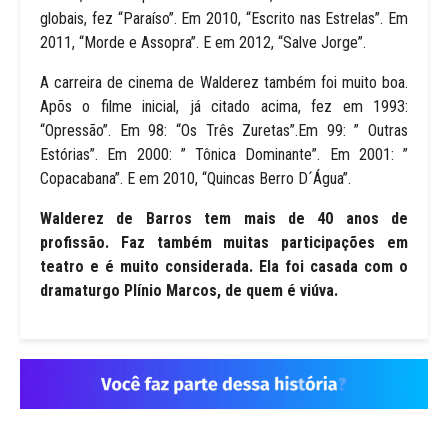
globais, fez “Paraíso”. Em 2010, “Escrito nas Estrelas”. Em
2011, “Morde e Assopra”. E em 2012, “Salve Jorge”.
A carreira de cinema de Walderez também foi muito boa.
Apõs o filme inicial, já citado acima, fez em 1993:
“Opressão”. Em 98: “Os Três Zuretas”.Em 99: ” Outras
Estórias”. Em 2000: ” Tônica Dominante”. Em 2001: ”
Copacabana”. E em 2010, “Quincas Berro D´Água”.
Walderez de Barros tem mais de 40 anos de
profissão. Faz também muitas participações em
teatro e é muito considerada. Ela foi casada com o
dramaturgo Plínio Marcos, de quem é viúva.