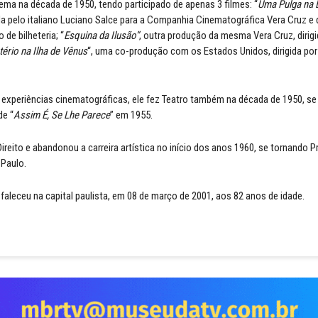
nema na década de 1950, tendo participado de apenas 3 filmes: “
Uma Pulga na 
da pelo italiano Luciano Salce para a Companhia Cinematográfica Vera Cruz e 
de bilheteria; “
Esquina da Ilusão”
, outra produção da mesma Vera Cruz, dirig
tério na Ilha de Vênus
“, uma co-produção com os Estados Unidos, dirigida po
experiências cinematográficas, ele fez Teatro também na década de 1950, s
e “
Assim É, Se Lhe Parece
” em 1955.
ireito e abandonou a carreira artística no início dos anos 1960, se tornando 
 Paulo.
aleceu na capital paulista, em 08 de março de 2001, aos 82 anos de idade.