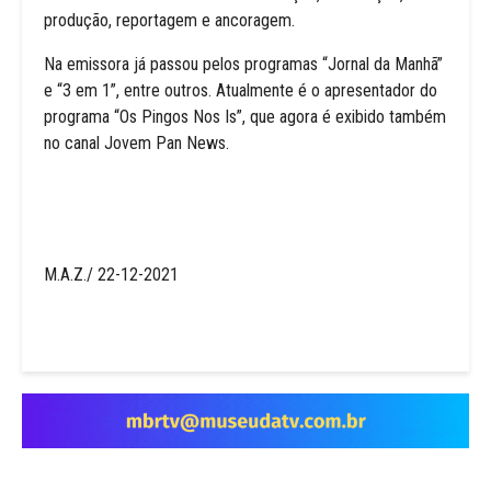
produção, reportagem e ancoragem.
Na emissora já passou pelos programas “Jornal da Manhã”
e “3 em 1”, entre outros. Atualmente é o apresentador do
programa “Os Pingos Nos Is”, que agora é exibido também
no canal Jovem Pan News.
M.A.Z./ 22-12-2021