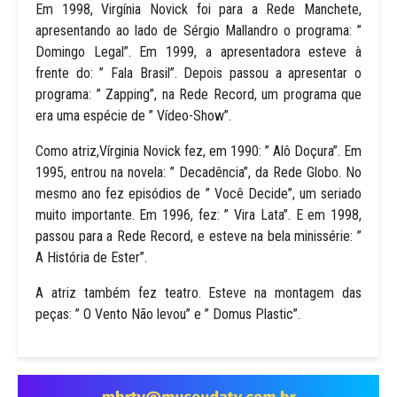
Em 1998, Virgínia Novick foi para a Rede Manchete,
apresentando ao lado de Sérgio Mallandro o programa: ”
Domingo Legal”. Em 1999, a apresentadora esteve à
frente do: ” Fala Brasil”. Depois passou a apresentar o
programa: ” Zapping”, na Rede Record, um programa que
era uma espécie de ” Vídeo-Show”.
Como atriz,Vírginia Novick fez, em 1990: ” Alô Doçura”. Em
1995, entrou na novela: ” Decadência”, da Rede Globo. No
mesmo ano fez episódios de ” Você Decide”, um seriado
muito importante. Em 1996, fez: ” Vira Lata”. E em 1998,
passou para a Rede Record, e esteve na bela minissérie: ”
A História de Ester”.
A atriz também fez teatro. Esteve na montagem das
peças: ” O Vento Não levou” e ” Domus Plastic”.