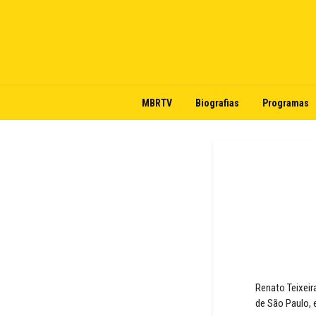
MBRTV
Biografias
Programas
Renato Teixeir
de São Paulo, 