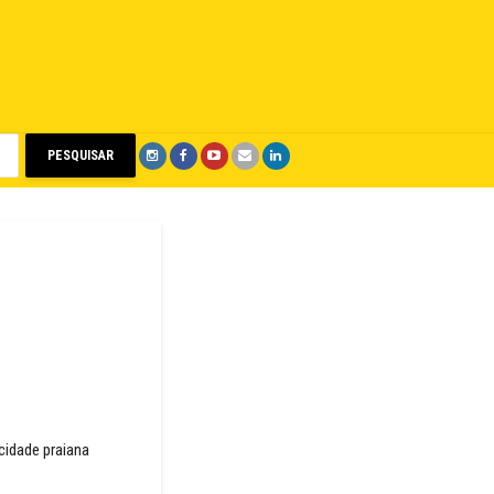
PESQUISAR
 cidade praiana