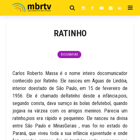
RATINHO
BIOGRAFIAS
Carlos Roberto Massa é o nome inteiro docomunicador
conhecido por Ratinho. Ele nasceu em Äguas de Lindóia,
interior doestado de São Paulo, em 15 de fevereiro de
1956. Ele é chamado deRatinho desde a infância.pois,
segundo consta, dava sumiço às bolas defutebol, quando
jogava na várzea com os amigos meninos. Parecia um
ratinho,pois era rápido e pequenino. Ele nasceu na divisa
entre São Paulo e MinasGerais , mas foi no estado do
Paraná, que viveu toda a sua infância ejuventude e onde