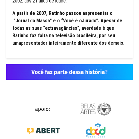
2002, aos 21 anos de idade.
A partir de 2007, Ratinho passou aapresentar o
:”Jornal da Massa” e o “Você é oJurado”. Apesar de
todas as suas “extravagâncias”, averdade é que
Ratinho faz falta na televisão brasileira, por seu
umapresentador inteiramente diferente dos demais.