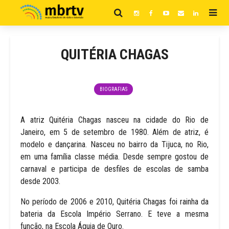
QUITÉRIA CHAGAS
BIOGRAFIAS
A atriz Quitéria Chagas nasceu na cidade do Rio de
Janeiro, em 5 de setembro de 1980. Além de atriz, é
modelo e dançarina. Nasceu no bairro da Tijuca, no Rio,
em uma família classe média. Desde sempre gostou de
carnaval e participa de desfiles de escolas de samba
desde 2003.
No período de 2006 e 2010, Quitéria Chagas foi rainha da
bateria da Escola Império Serrano. E teve a mesma
função, na Escola Águia de Ouro.