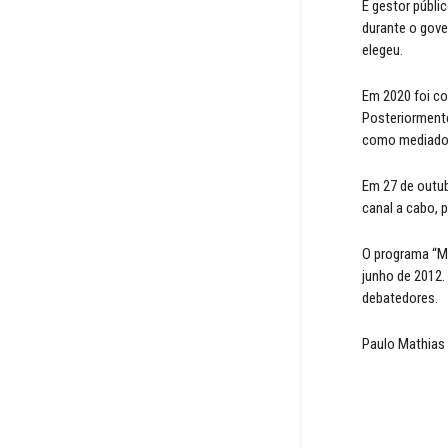
É gestor públi
durante o gove
elegeu.
Em 2020 foi co
Posteriorment
como mediador
Em 27 de outu
canal a cabo, p
O programa “M
junho de 2012.
debatedores.
Paulo Mathias