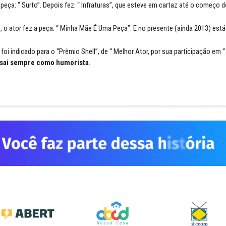
peça: “ Surto”. Depois fez: “ Infraturas”, que esteve em cartaz até o começo d
, o ator fez a peça: “ Minha Mãe É Uma Peça”. E no presente (ainda 2013) está
oi indicado para o “Prêmio Shell”, de “ Melhor Ator, por sua participação em “
ssai sempre como humorista
.