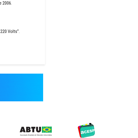
e 2006.
 220 Volts”.