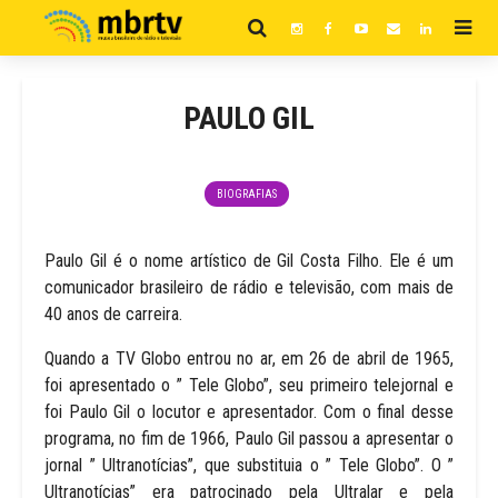
PAULO GIL
BIOGRAFIAS
Paulo Gil é o nome artístico de Gil Costa Filho. Ele é um
comunicador brasileiro de rádio e televisão, com mais de
40 anos de carreira.
Quando a TV Globo entrou no ar, em 26 de abril de 1965,
foi apresentado o ” Tele Globo”, seu primeiro telejornal e
foi Paulo Gil o locutor e apresentador. Com o final desse
programa, no fim de 1966, Paulo Gil passou a apresentar o
jornal ” Ultranotícias”, que substituia o ” Tele Globo”. O ”
Ultranotícias” era patrocinado pela Ultralar e pela