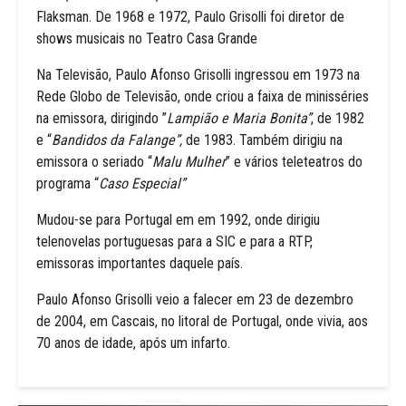
Flaksman. De 1968 e 1972, Paulo Grisolli foi diretor de
shows musicais no Teatro Casa Grande
Na Televisão, Paulo Afonso Grisolli ingressou em 1973 na
Rede Globo de Televisão, onde criou a faixa de minisséries
na emissora, dirigindo ”
Lampião e Maria Bonita”
, de 1982
e “
Bandidos da Falange”,
de 1983. Também dirigiu na
emissora o seriado “
Malu Mulher
” e vários teleteatros do
programa “
Caso Especial”
Mudou-se para Portugal em em 1992, onde dirigiu
telenovelas portuguesas para a SIC e para a RTP,
emissoras importantes daquele país.
Paulo Afonso Grisolli veio a falecer em 23 de dezembro
de 2004, em Cascais, no litoral de Portugal, onde vivia, aos
70 anos de idade, após um infarto.