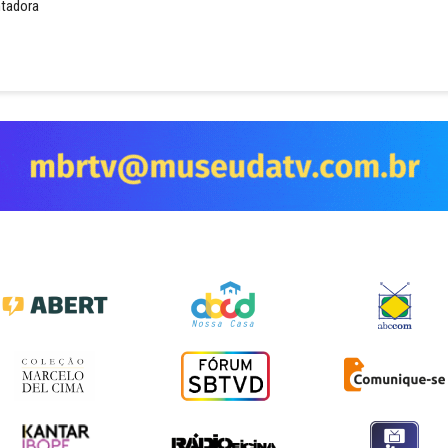
ntadora