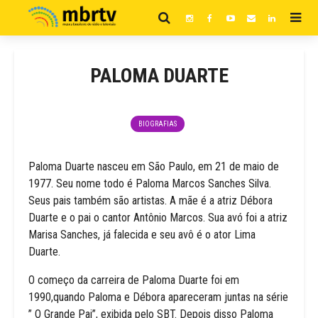
PALOMA DUARTE
BIOGRAFIAS
Paloma Duarte nasceu em São Paulo, em 21 de maio de
1977. Seu nome todo é Paloma Marcos Sanches Silva.
Seus pais também são artistas. A mãe é a atriz Débora
Duarte e o pai o cantor Antônio Marcos. Sua avó foi a atriz
Marisa Sanches, já falecida e seu avô é o ator Lima
Duarte.
O começo da carreira de Paloma Duarte foi em
1990,quando Paloma e Débora apareceram juntas na série
” O Grande Pai”, exibida pelo SBT. Depois disso Paloma