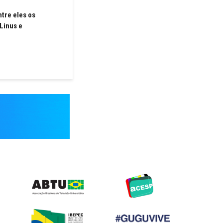
ntre eles os
Linus e