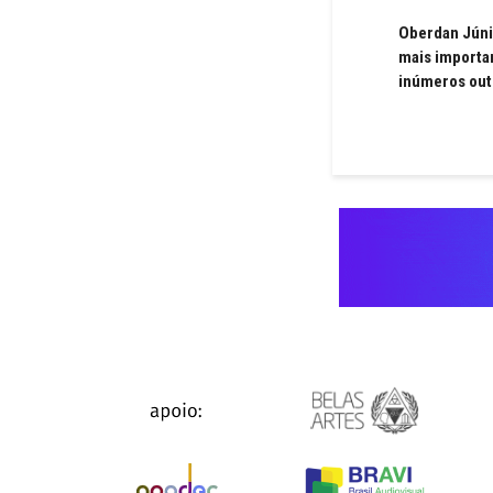
Oberdan Júnio
mais importan
inúmeros out