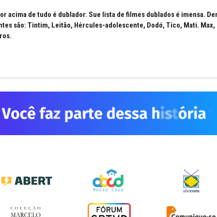
r acima de tudo é dublador. Sue lista de filmes dublados é imensa. De
tes são: Tintim, Leitão, Hércules-adolescente, Dodó, Tico, Mati. Max, 
ros.