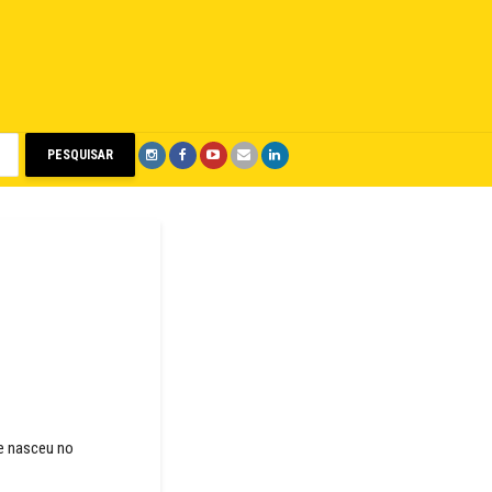
PESQUISAR
le nasceu no