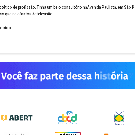
protético de profissão. Tinha um belo consultório naAvenida Paulista, em São P
ois que se afastou datelevisão.
lecido.