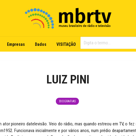
Empresas
Dados
VISITAÇÃO
LUIZ PINI
BIOGRAFIAS
um ator pioneiro datelevisão. Veio do rádio, mas quando estreou em TV, o fez 
em1952. Funcionava inicialmente e por vários anos, num prédio deapartamen