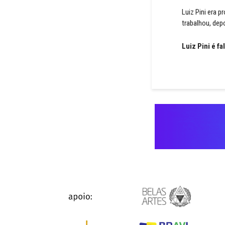
Luiz Pini era 
trabalhou, dep
Luiz Pini é fa