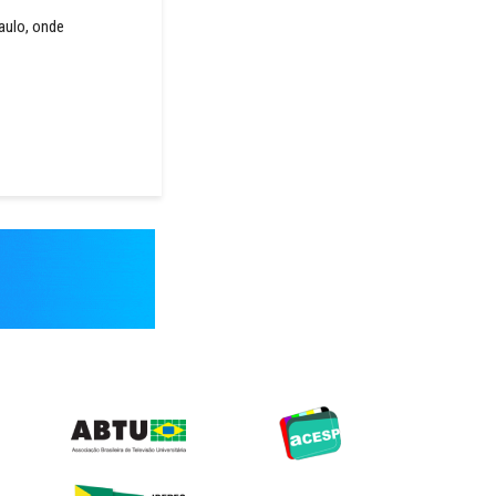
aulo, onde