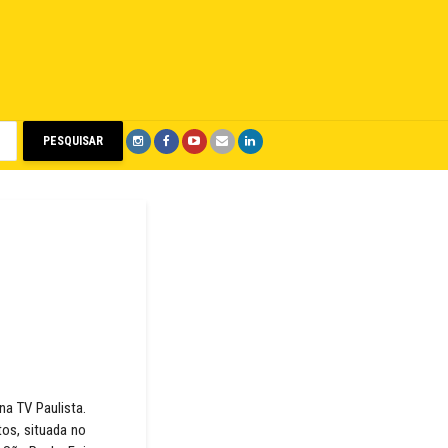
PESQUISAR
na TV Paulista.
tos, situada no