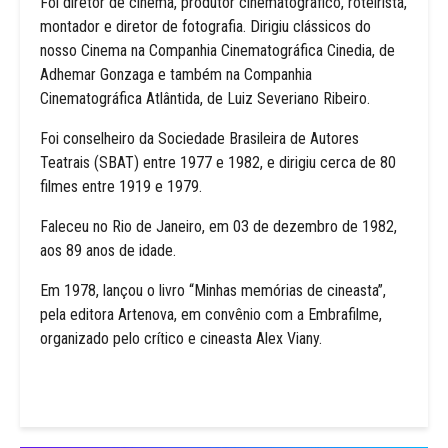
Foi diretor de cinema, produtor cinematográfico, roteirista,
montador e diretor de fotografia. Dirigiu clássicos do
nosso Cinema na Companhia Cinematográfica Cinedia, de
Adhemar Gonzaga e também na Companhia
Cinematográfica Atlântida, de Luiz Severiano Ribeiro.
Foi conselheiro da Sociedade Brasileira de Autores
Teatrais (SBAT) entre 1977 e 1982, e dirigiu cerca de 80
filmes entre 1919 e 1979.
Faleceu no Rio de Janeiro, em 03 de dezembro de 1982,
aos 89 anos de idade.
Em 1978, lançou o livro “Minhas memórias de cineasta”,
pela editora Artenova, em convênio com a Embrafilme,
organizado pelo crítico e cineasta Alex Viany.