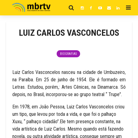
LUIZ CARLOS VASCONCELOS
BIOGRAFIAS
Luiz Carlos Vasconcelos nasceu na cidade de Umbuzeiro,
na Paraíba. Em 25 de junho de 1954. Ele é formado em
Letras. Estudou, porém,: Artes Cênicas, na Dinamarca. Só
depois, no Brasil, incorporou-se ao grupo teatral “ Trupe”.
Em 1978, em João Pessoa, Luiz Carlos Vasconcelos criou
um tipo, que levou por toda a vida, e que foi o palhaço
Xuxu, “ palhaço cidadão”.Ele tem presença constante, na
vida artística de Luiz Carlos. Mesmo quando está fazendo
novela, ou outra atividade artística, consegue sempre um