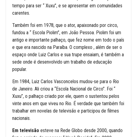
tempo para ser “ Xuxu”, e se apresentar em comunidades
carentes.
Também foi em 1978, que o ator, apaixonado por circo,
fundou a “ Escola Piolim”, em João Pessoa. Piolim foi um
antigo e importante palhaço, que fez nome em todo o país
e que era nascido na Paraíba. O complexo , além de ser o
espaço onde Luiz Carlos e sua trupe ensaiam, é também a
sede onde é desenvolvido um trabalho de educação
popular.
Em 1984, Luiz Carlos Vasconcelos mudou-se para o Rio
de Janeiro. Ali criou a “Escola Nacional de Circo”. Foi “
Xuxu”, o palhaço criado por ele, quem o sustentou pelos
vinte anos em que viveu no Rio. É verdade que também foi
trabalhar em novelas de televisão e participou de filmes
nacionais.
Em televisão
esteve na Rede Globo desde 2000, quando