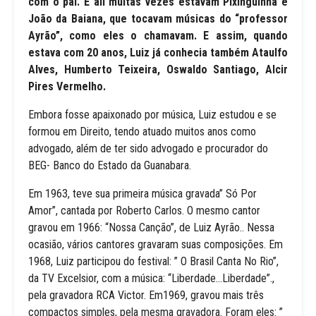
com o pai. E ali muitas vezes estavam Pixinguinha e
João da Baiana, que tocavam músicas do “professor
Ayrão”, como eles o chamavam. E assim, quando
estava com 20 anos, Luiz já conhecia também Ataulfo
Alves, Humberto Teixeira, Oswaldo Santiago, Alcir
Pires Vermelho.
Embora fosse apaixonado por música, Luiz estudou e se
formou em Direito, tendo atuado muitos anos como
advogado, além de ter sido advogado e procurador do
BEG- Banco do Estado da Guanabara.
Em 1963, teve sua primeira música gravada” Só Por
Amor”, cantada por Roberto Carlos. O mesmo cantor
gravou em 1966: “Nossa Canção”, de Luiz Ayrão.. Nessa
ocasião, vários cantores gravaram suas composições. Em
1968, Luiz participou do festival: ” O Brasil Canta No Rio”,
da TV Excelsior, com a música: “Liberdade…Liberdade”.,
pela gravadora RCA Victor. Em1969, gravou mais três
compactos simples, pela mesma gravadora. Foram eles: ”