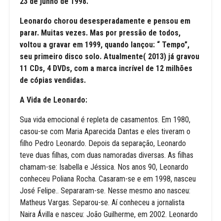
23 de junho de 1998.
Leonardo chorou desesperadamente e pensou em
parar. Muitas vezes. Mas por pressão de todos,
voltou a gravar em 1999, quando lançou: “ Tempo”,
seu primeiro disco solo. Atualmente( 2013) já gravou
11 CDs, 4 DVDs, com a marca incrível de 12 milhões
de cópias vendidas.
A Vida de Leonardo:
Sua vida emocional é repleta de casamentos. Em 1980,
casou-se com Maria Aparecida Dantas e eles tiveram o
filho Pedro Leonardo. Depois da separação, Leonardo
teve duas filhas, com duas namoradas diversas. As filhas
chamam-se: Isabella e Jéssica. Nos anos 90, Leonardo
conheceu Poliana Rocha. Casaram-se e em 1998, nasceu
José Felipe.. Separaram-se. Nesse mesmo ano nasceu:
Matheus Vargas. Separou-se. Aí conheceu a jornalista
Naira Ávilla e nasceu: João Guilherme, em 2002. Leonardo