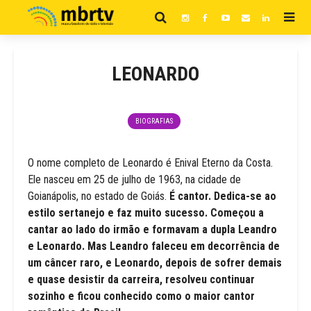
LEONARDO
BIOGRAFIAS
O nome completo de Leonardo é Enival Eterno da Costa.
Ele nasceu em 25 de julho de 1963, na cidade de
Goianápolis, no estado de Goiás.
É cantor. Dedica-se ao
estilo sertanejo e faz muito sucesso. Começou a
cantar ao lado do irmão e formavam a dupla Leandro
e Leonardo. Mas Leandro faleceu em decorrência de
um câncer raro, e Leonardo, depois de sofrer demais
e quase desistir da carreira, resolveu continuar
sozinho e ficou conhecido como o maior cantor