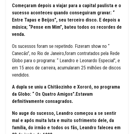
Começaram depois a viajar para a capital paulista e o
sucesso aconteceu quando conseguiram gravar: “
Entre Tapas e Beijos”, seu terceiro disco. E depois a
música; “Pense em Mim”, bateu todos os recordes de
venda.
Os sucessos foram se repetindo. Fizeram show no “
Canecão”, no Rio de Janeiro,foram contratados pela Rede
Globo para o programa: “ Leandro e Leonardo Especial”, e
em 15 anos de carreira, acumularam 25 milhões de discos
vendidos.
A dupla se uniu a Chitãozinho e Xororó, no programa
da Globo: “ Os Quatro Amigos”.Estavam
definitivamente consagrados.
No auge do sucesso, Leandro começou a se sentir
mal e após muita luta e muito sofrimento dele, da
família, do irmão e todos os fãs, Leandro faleceu em