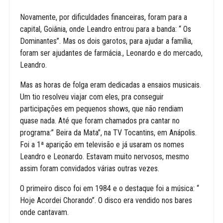
Novamente, por dificuldades financeiras, foram para a
capital, Goiânia, onde Leandro entrou para a banda: “ Os
Dominantes”. Mas os dois garotos, para ajudar a família,
foram ser ajudantes de farmácia., Leonardo e do mercado,
Leandro.
Mas as horas de folga eram dedicadas a ensaios musicais.
Um tio resolveu viajar com eles, pra conseguir
participações em pequenos shows, que não rendiam
quase nada. Até que foram chamados pra cantar no
programa:” Beira da Mata”, na TV Tocantins, em Anápolis.
Foi a 1ª aparição em televisão e já usaram os nomes
Leandro e Leonardo. Estavam muito nervosos, mesmo
assim foram convidados várias outras vezes.
O primeiro disco foi em 1984 e o destaque foi a música: “
Hoje Acordei Chorando”. O disco era vendido nos bares
onde cantavam.