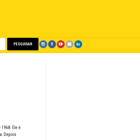
PESQUISAR
1968. Ele é
a. Depois