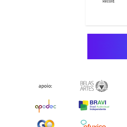
Record.