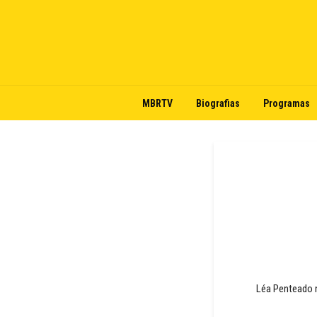
MBRTV
Biografias
Programas
Léa Penteado n