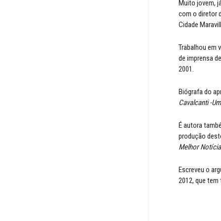
Muito jovem, j
com o diretor 
Cidade Maravil
Trabalhou em v
de imprensa de
2001.
Biógrafa do apr
Cavalcanti -Um
É autora tamb
produção dest
Melhor Notícia
Escreveu o arg
2012, que tem 