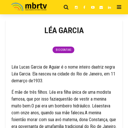
LÉA GARCIA
BIOGRAFIAS
Léa Lucas Garcia de Aguiar é o nome inteiro daatriz negra
Léa Garcia. Ela nasceu na cidade do Rio de Janeiro, em 11
demarço de1933.
É mãe de três filhos. Léa era filha única de uma modista
famosa, que por isso faziaquestão de vestir a menina
muito bem.O pai era um bombeiro hidráulico. Léaestava
com onze anos, quando sua mãe faleceu.A menina
foientão morar com sua avó materna, dona Constança, que
era governanta de umafamília tradicional do Rio de Janeiro.