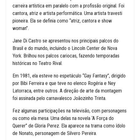
carreira artística em paralelo com a profissão original. Foi
cantora, atriz e artista performática. Uma artista travesti
pioneira. Ela se definia como “atriz, cantora e show
woman”.
Jane Di Castro se apresentou nos principais palcos do
Brasil e do mundo, incluindo o Lincoln Center de Nova
York. Brilhou nos palcos cariocas, fazendo temporadas
históricas no Teatro Rival.
Em 1981, ela esteve no espetáculo “Gay Fantasy”, dirigido
por Bibi Ferreira e que teve no elenco Rogéria e Ney
Latorraca, entre outros. A direção de arte da montagem
foi assinada pelo carnavalesco Joãozinho Trinta.
Fez algumas participações na televisão, com personagens
ou como ela mesa. Uma delas na novela ‘A Força do
Querer” de Gloria Perez. Ela aparece na trama como ídolo
de Nonato, personagem de Silvero Pereira.