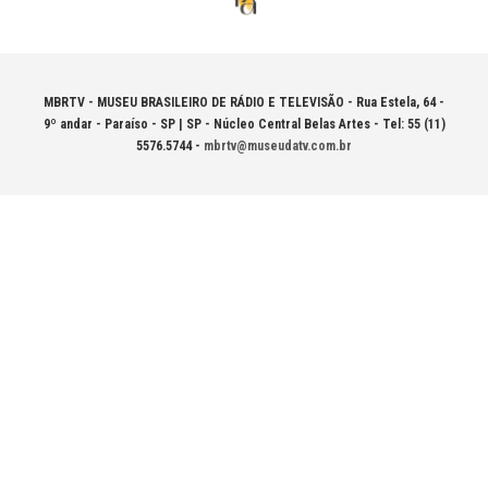
MBRTV - MUSEU BRASILEIRO DE RÁDIO E TELEVISÃO -
Rua Estela, 64 -
9º andar - Paraíso - SP | SP - Núcleo Central Belas Artes - Tel: 55 (11)
5576.5744 -
mbrtv@museudatv.com.br