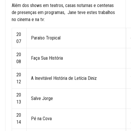
Além dos shows em teatros, casas noturnas e centenas
de presenças em programas, Jane teve estes trabalhos
no cinema e na tv:
20
Paraíso Tropical
07
20
Faça Sua História
08
20
A Inevitável História de Letícia Diniz
12
20
Salve Jorge
13
20
Pé na Cova
14