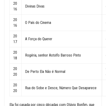
20
Divinas Divas
16
20
O País do Cinema
16
20
A Força do Querer
17
20
Rogéria, senhor Astolfo Barroso Pinto
18
20
De Perto Ela Não é Normal
20
20
Rua do Sobe e Desce, Número Que Desaparece
20
Ela foi casada por cinco décadas com Otávio Bonfim, que