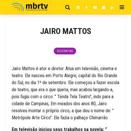
JAIRO MATTOS
BIOGRAFIAS
Jairo Mattos é ator e diretor. Atua em televisão, cinema e
teatro. Ele nasceu em Porto Alegre, capital do Rio Grande
do Sul, no dia 1º de setembro. Ele começou a fazer escola
de teatro, que era o que queria, mas acabou largando-a,
pois fugiu com o circo: ” Tenda Tela Teatro”, indo para a
cidade de Campinas, Em meados dos anos 80, Jairo
resolveu montar o próprio circo, a que deu o nome de: ”
Metrópole Arte Circo”. Ele fazia o palhaço Chimarrão.
Em televisão iniciou seus trabalhos na novela: ”