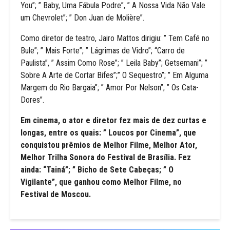
You”; ” Baby, Uma Fábula Podre”, ” A Nossa Vida Não Vale
um Chevrolet”; ” Don Juan de Molière”.
Como diretor de teatro, Jairo Mattos dirigiu: ” Tem Café no
Bule”; ” Mais Forte”; ” Lágrimas de Vidro”; “Carro de
Paulista”, ” Assim Como Rose”; ” Leila Baby”; Getsemani”; ”
Sobre A Arte de Cortar Bifes”;” O Sequestro”; ” Em Alguma
Margem do Rio Bargaia”; ” Amor Por Nelson”; ” Os Cata-
Dores”.
Em cinema, o ator e diretor fez mais de dez curtas e
longas, entre os quais: ” Loucos por Cinema”, que
conquistou prêmios de Melhor Filme, Melhor Ator,
Melhor Trilha Sonora do Festival de Brasília. Fez
ainda: “Tainá”; ” Bicho de Sete Cabeças; ” O
Vigilante”, que ganhou como Melhor Filme, no
Festival de Moscou.