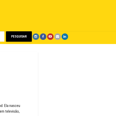
PESQUISAR
d. Ela nasceu
 em televisão,