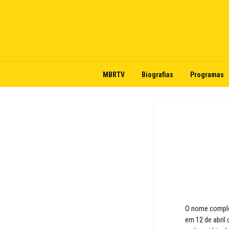
MBRTV
Biografias
Programas
O nome comple
em 12 de abril 