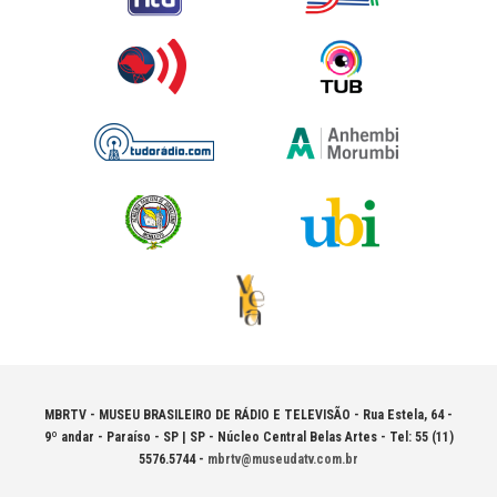
MBRTV - MUSEU BRASILEIRO DE RÁDIO E TELEVISÃO -
Rua Estela, 64 -
9º andar - Paraíso - SP | SP - Núcleo Central Belas Artes - Tel: 55 (11)
5576.5744 -
mbrtv@museudatv.com.br