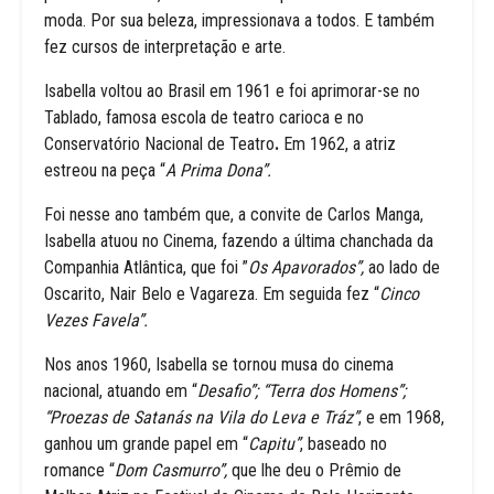
moda. Por sua beleza, impressionava a todos. E também
fez cursos de interpretação e arte.
Isabella voltou ao Brasil em 1961 e foi aprimorar-se no
Tablado, famosa escola de teatro carioca e no
Conservatório Nacional de Teatro
.
Em 1962, a atriz
estreou na peça “
A Prima Dona”.
Foi nesse ano também que, a convite de Carlos Manga,
Isabella atuou no Cinema, fazendo a última chanchada da
Companhia Atlântica, que foi ”
Os Apavorados”,
ao lado de
Oscarito, Nair Belo e Vagareza. Em seguida fez “
Cinco
Vezes Favela”.
Nos anos 1960, Isabella se tornou musa do cinema
nacional, atuando em “
Desafio”; “Terra dos Homens”;
“Proezas de Satanás na Vila do Leva e Tráz”
, e em 1968,
ganhou um grande papel em “
Capitu”
, baseado no
romance “
Dom Casmurro”,
que lhe deu o Prêmio de