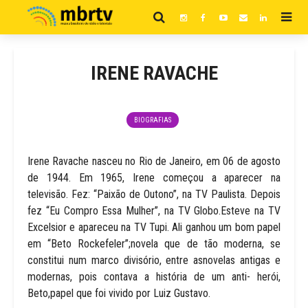
IRENE RAVACHE
BIOGRAFIAS
Irene Ravache nasceu no Rio de Janeiro, em 06 de agosto
de 1944. Em 1965, Irene começou a aparecer na
televisão. Fez: “Paixão de Outono”, na TV Paulista. Depois
fez “Eu Compro Essa Mulher”, na TV Globo.Esteve na TV
Excelsior e apareceu na TV Tupi. Ali ganhou um bom papel
em “Beto Rockefeler”;novela que de tão moderna, se
constitui num marco divisório, entre asnovelas antigas e
modernas, pois contava a história de um anti- herói,
Beto,papel que foi vivido por Luiz Gustavo.