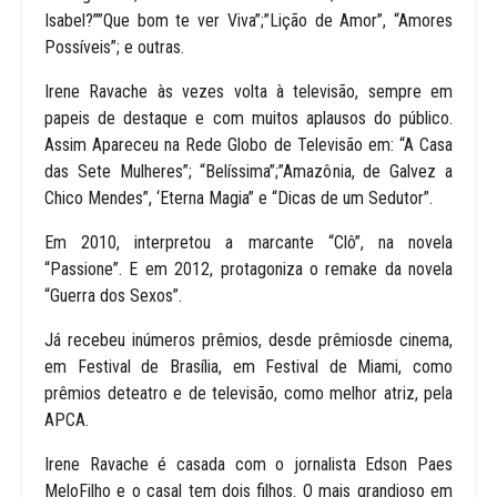
Isabel?””Que bom te ver Viva”;”Lição de Amor”, “Amores
Possíveis”; e outras.
Irene Ravache às vezes volta à televisão, sempre em
papeis de destaque e com muitos aplausos do público.
Assim Apareceu na Rede Globo de Televisão em: “A Casa
das Sete Mulheres”; “Belíssima”;”Amazônia, de Galvez a
Chico Mendes”, ‘Eterna Magia” e “Dicas de um Sedutor”.
Em 2010, interpretou a marcante “Clô”, na novela
“Passione”. E em 2012, protagoniza o remake da novela
“Guerra dos Sexos”.
Já recebeu inúmeros prêmios, desde prêmiosde cinema,
em Festival de Brasília, em Festival de Miami, como
prêmios deteatro e de televisão, como melhor atriz, pela
APCA.
Irene Ravache é casada com o jornalista Edson Paes
MeloFilho e o casal tem dois filhos. O mais grandioso em