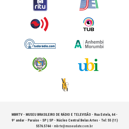
MBRTV - MUSEU BRASILEIRO DE RÁDIO E TELEVISÃO -
Rua Estela, 64 -
9º andar - Paraíso - SP | SP - Núcleo Central Belas Artes - Tel: 55 (11)
5576.5744 -
mbrtv@museudatv.com.br