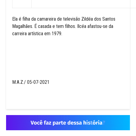
Ela é filha da camareira de televisão Zildéa dos Santos
Magalhães. É casada e tem filhos. Ilcéa afastou-se da
carreira artística em 1979.
M.A.Z./ 05-07-2021