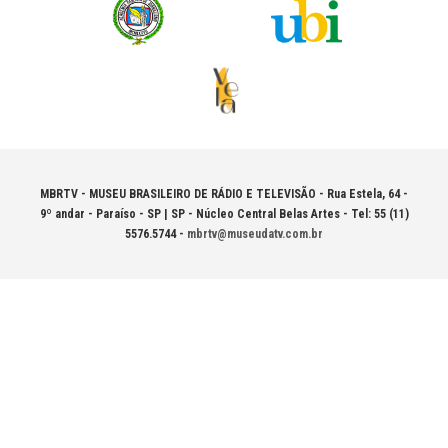
MBRTV - MUSEU BRASILEIRO DE RÁDIO E TELEVISÃO -
Rua Estela, 64 -
9º andar - Paraíso - SP | SP - Núcleo Central Belas Artes - Tel: 55 (11)
5576.5744 -
mbrtv@museudatv.com.br