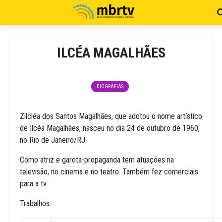
ILCÉA MAGALHÃES
BIOGRAFIAS
Zilcléa dos Santos Magalhães, que adotou o nome artístico
de Ilcéa Magalhães, nasceu no dia 24 de outubro de 1960,
no Rio de Janeiro/RJ.
Como atriz e garota-propaganda tem atuações na
televisão, no cinema e no teatro. Também fez comerciais
para a tv.
Trabalhos: