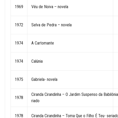
1969
Véu de Noiva – novela
1972
Selva de Pedra – novela
1974
A Cartomante
1974
Calúnia
1975
Gabriela- novela
Ciranda Cirandinha – O Jardim Suspenso da Babilônia
1978
riado
1978
Ciranda Cirandinha – Toma Que o Filho É Teu- seriad