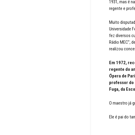
1931, mas é na
regente e prof
Muito disputad
Universidade F
fez diversos c
Rádio MEC”, de
realizou conce
Em 1972, rece
regente do an
Ópera de Pari
professor do 
Fuga, da Esc
O maestro já g
Ele é pai do 