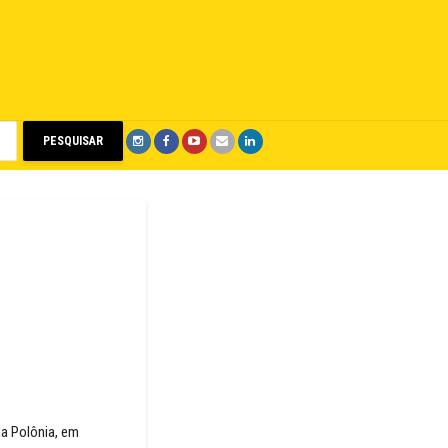
PESQUISAR
na Polônia, em