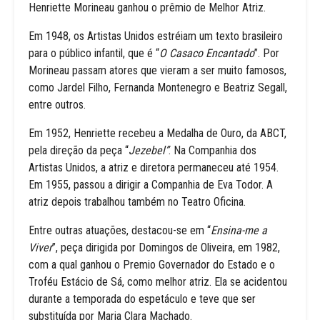
Henriette Morineau ganhou o prêmio de Melhor Atriz.
Em 1948, os Artistas Unidos estréiam um texto brasileiro
para o público infantil, que é “
O Casaco Encantado
”. Por
Morineau passam atores que vieram a ser muito famosos,
como Jardel Filho, Fernanda Montenegro e Beatriz Segall,
entre outros.
Em 1952, Henriette recebeu a Medalha de Ouro, da ABCT,
pela direção da peça “
Jezebel”
. Na Companhia dos
Artistas Unidos, a atriz e diretora permaneceu até 1954.
Em 1955, passou a dirigir a Companhia de Eva Todor. A
atriz depois trabalhou também no Teatro Oficina.
Entre outras atuações, destacou-se em “
Ensina-me a
Viver
”, peça dirigida por Domingos de Oliveira, em 1982,
com a qual ganhou o Premio Governador do Estado e o
Troféu Estácio de Sá, como melhor atriz. Ela se acidentou
durante a temporada do espetáculo e teve que ser
substituída por Maria Clara Machado.