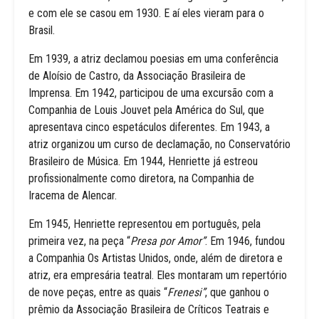
e com ele se casou em 1930. E aí eles vieram para o
Brasil.
Em 1939, a atriz declamou poesias em uma conferência
de Aloísio de Castro, da Associação Brasileira de
Imprensa. Em 1942, participou de uma excursão com a
Companhia de Louis Jouvet pela América do Sul, que
apresentava cinco espetáculos diferentes. Em 1943, a
atriz organizou um curso de declamação, no Conservatório
Brasileiro de Música. Em 1944, Henriette já estreou
profissionalmente como diretora, na Companhia de
Iracema de Alencar.
Em 1945, Henriette representou em português, pela
primeira vez, na peça “
Presa por Amor”
. Em 1946, fundou
a Companhia Os Artistas Unidos, onde, além de diretora e
atriz, era empresária teatral. Eles montaram um repertório
de nove peças, entre as quais “
Frenesi”
, que ganhou o
prêmio da Associação Brasileira de Críticos Teatrais e