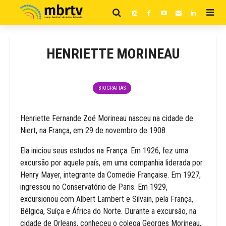
HENRIETTE MORINEAU
BIOGRAFIAS
Henriette Fernande Zoé Morineau nasceu na cidade de
Niert, na França, em 29 de novembro de 1908.
Ela iniciou seus estudos na França. Em 1926, fez uma
excursão por aquele país, em uma companhia liderada por
Henry Mayer, integrante da Comedie Française. Em 1927,
ingressou no Conservatório de Paris. Em 1929,
excursionou com Albert Lambert e Silvain, pela França,
Bélgica, Suíça e África do Norte. Durante a excursão, na
cidade de Orleans, conheceu o colega Georges Morineau,