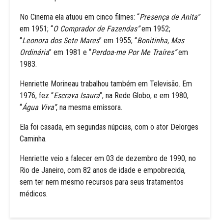
No Cinema ela atuou em cinco filmes: “
Presença de Anita”
em 1951; “
O Comprador de Fazendas”
em 1952;
“
Leonora dos Sete Mares
” em 1955; “
Bonitinha, Mas
Ordinária
” em 1981 e “
Perdoa-me Por Me Traíres”
em
1983.
Henriette Morineau trabalhou também em Televisão. Em
1976, fez “
Escrava Isaura
”, na Rede Globo, e em 1980,
“
Água Viva”
, na mesma emissora.
Ela foi casada, em segundas núpcias, com o ator Delorges
Caminha.
Henriette veio a falecer em 03 de dezembro de 1990, no
Rio de Janeiro, com 82 anos de idade e empobrecida,
sem ter nem mesmo recursos para seus tratamentos
médicos.