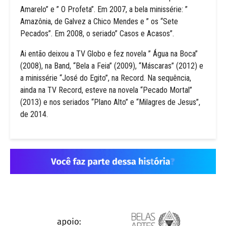
Amarelo” e ” O Profeta”. Em 2007, a bela minissérie: ”
Amazônia, de Galvez a Chico Mendes e ” os “Sete
Pecados”. Em 2008, o seriado” Casos e Acasos”.
Ai então deixou a TV Globo e fez novela ” Água na Boca”
(2008), na Band, “Bela a Feia” (2009), “Máscaras” (2012) e
a minissérie “José do Egito”, na Record. Na sequência,
ainda na TV Record, esteve na novela “Pecado Mortal”
(2013) e nos seriados “Plano Alto” e “Milagres de Jesus”,
de 2014.