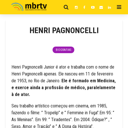
HENRI PAGNONCELLI
BIOGRAFIAS
Henri Pagnoncelli Junior é ator e trabalha com o nome de
Henri Pagnoncelli apenas. Ele nasceu em 11 de fevereiro
de 1953, no Rio de Janeiro.
Ele é formado em Medicina,
e exerce ainda a profissão de médico, paralelamente
à de ator.
Seu trabalho artístico começou em cinema, em 1985,
fazendo o filme: ” Tropelip” e ” Femmine in Fuga”.Em 95: ”
As Meninas”. Em 99: ” Tiradentes”. Em 2004: Ódique?” , ”
Sexo, Amor e Traição” e ” A Dona da História”.