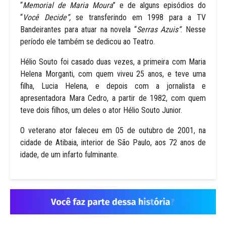
“
Memorial de Maria Moura
” e de alguns episódios do
“
Você Decide”,
se transferindo em 1998 para a TV
Bandeirantes para atuar na novela “
Serras Azuis”
. Nesse
período ele também se dedicou ao Teatro.
Hélio Souto foi casado duas vezes, a primeira com Maria
Helena Morganti, com quem viveu 25 anos, e teve uma
filha, Lucia Helena, e depois com a jornalista e
apresentadora Mara Cedro, a partir de 1982, com quem
teve dois filhos, um deles o ator Hélio Souto Junior.
O veterano ator faleceu em 05 de outubro de 2001, na
cidade de Atibaia, interior de São Paulo, aos 72 anos de
idade, de um infarto fulminante.