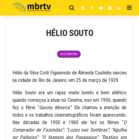
HÉLIO SOUTO
BIOGRAFIAS
Hélio da Silva Cotê Figueiredo de Almeida Coutinho nasceu
na cidade do Rio de Janeiro, em 25 de março de 1929.
Hélio Souto era um rapaz muito bonito e bem atlético
quando começou a atuar no Cinema, isso em 1950, quando
fez o filme “
Garota Mineira”
. Ele chamou a atenção de
todos e os trabalhos cinematográficos foram aparecendo.
Nas décadas de 1950 e 1960 ele fez os filmes “
O
Comprador de Fazendas”; “Luzes nas Sombras”; “Agulha
no Palheiro”; “O Homem dos Papagaios”; “Destino em