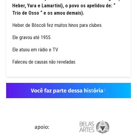
Heber, Yara e Lamartini), o povo os apelidou de: “
Trio de Osso “ e os amou demais).
Heber de Bôscoli fez muitos hinos para clubes.
Ele gravou até 1955.
Ele atuou em rádio e TV.
Faleceu de causas não reveladas.