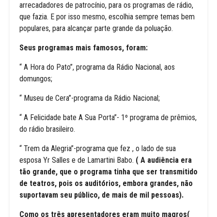
arrecadadores de patrocínio, para os programas de rádio,
que fazia. E por isso mesmo, escolhia sempre temas bem
populares, para alcançar parte grande da poluação.
Seus programas mais famosos, foram:
“ A Hora do Pato”, programa da Rádio Nacional, aos
domungos;
“ Museu de Cera”-programa da Rádio Nacional;
“ A Felicidade bate A Sua Porta”- 1º programa de prêmios,
do rádio brasileiro.
“ Trem da Alegria”-programa que fez , o lado de sua
esposa Yr Salles e de Lamartini Babo.
( A audiência era
tão grande, que o programa tinha que ser transmitido
de teatros, pois os auditórios, embora grandes, não
suportavam seu público, de mais de mil pessoas).
Como os três apresentadores eram muito magros(