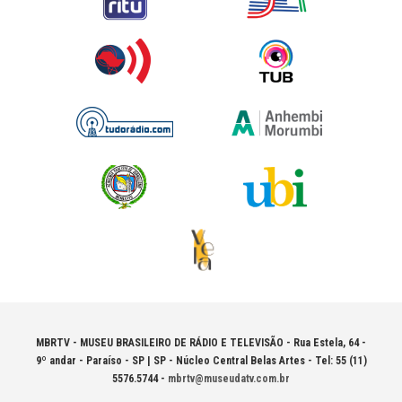
MBRTV - MUSEU BRASILEIRO DE RÁDIO E TELEVISÃO -
Rua Estela, 64 -
9º andar - Paraíso - SP | SP - Núcleo Central Belas Artes - Tel: 55 (11)
5576.5744 -
mbrtv@museudatv.com.br