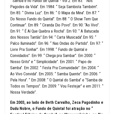
“ Samba é no Fundo de Quintal”- Vol 2. Em 83: “ Nos
Pagodes da Vida”. Em 1984: “ Seja Sambista Também”.
Em 85: “ Divina Luz”. Em 86: “ O Mapa da Mina”. Em 87: “
Do Nosso Fundo do Quintal”. Em 88: “ O Show Tem Que
Continuar”. Em 89: “ Ciranda Dio Povo”. Em 90: “Ao Vivo”.
Em 91: “ É Aí Que Quebra a Rocha”. Em 93: “ A Batucada
dos Nossos Tantãs”.Em 94: “ Carta Musicada”.Em 95: “
Palco Iluminado”. Em 96: “ Nas Ondas do Partido”. Em 97: “
Livre Pra Sonhar”. Em 1998: “ Fundo de Quintal e
Convidados”. Em 99: “ Chega pra Sambar”. Em 2000: “
Nosso Grito” e “ Simplicidade”. Em 2001: “ Papo de
Samba”. Em 2002: “ Festa Pra Comunidade”. Em 2004: “
Ao Vivo Convida”. Em 2005: “ Samba Quente”. Em 2006: “
Pela Hora”. “ Em 2008: “ O Quintal do Samba” e “Samba de
Todos os Tempos”. Em 2009: “ Vou Festejar” e em 2011: “
Nossa Verdade”.
Em 2003, ao lado de Beth Carvalho, Zeca Pagodinho e
Dudu Nobre, o Fundo de Quintal foi atração no “