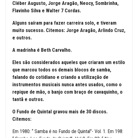
Cléber Augusto, Jorge Aragão, Neocy, Sombrinha,
Flavinho Silva e Walter 7 Cordas.
Alguns saíram para fazer carreira solo, e tiveram
muito sucesso. Citemos: Jorge Aragão, Arlindo Cruz,
e outros.
A madrinha é Beth Carvalho.
Eles são considerados aqueles que criaram um estilo
que marcou todos os demais blocos de samba,
falando do cotidiano e criando a utilização de
instrumentos musicais nunca antes usados, como o
repique de mão, o banjo com braço de cavaquinho, o
tantã e outros.
O Fundo de Quintal gravou mais de 30 discos.
Citemos:
Em 1980: “ Samba é no Fundo de Quintal”- Vol. 1. Em 198: