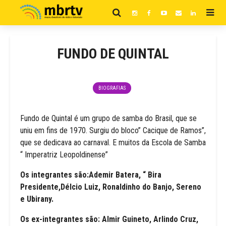
FUNDO DE QUINTAL
BIOGRAFIAS
Fundo de Quintal é um grupo de samba do Brasil, que se
uniu em fins de 1970. Surgiu do bloco” Cacique de Ramos”,
que se dedicava ao carnaval. E muitos da Escola de Samba
“ Imperatriz Leopoldinense”
Os integrantes são:Ademir Batera, “ Bira
Presidente,Délcio Luiz, Ronaldinho do Banjo, Sereno
e Ubirany.
Os ex-integrantes são: Almir Guineto, Arlindo Cruz,