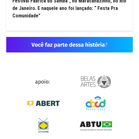
Festival Fábrica do Samba”, no Maracanãzinho, no Rio
de Janeiro. E naquele ano foi lançado: “ Festa Pra
Comunidade”