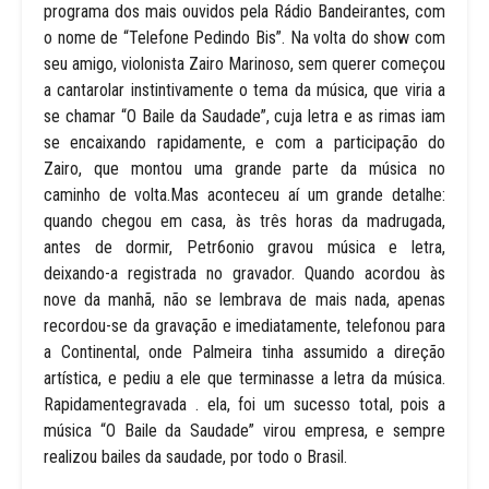
programa dos mais ouvidos pela Rádio Bandeirantes, com
o nome de “Telefone Pedindo Bis”. Na volta do show com
seu amigo, violonista Zairo Marinoso, sem querer começou
a cantarolar instintivamente o tema da música, que viria a
se chamar “O Baile da Saudade”, cuja letra e as rimas iam
se encaixando rapidamente, e com a participação do
Zairo, que montou uma grande parte da música no
caminho de volta.Mas aconteceu aí um grande detalhe:
quando chegou em casa, às três horas da madrugada,
antes de dormir, Petr6onio gravou música e letra,
deixando-a registrada no gravador. Quando acordou às
nove da manhã, não se lembrava de mais nada, apenas
recordou-se da gravação e imediatamente, telefonou para
a Continental, onde Palmeira tinha assumido a direção
artística, e pediu a ele que terminasse a letra da música.
Rapidamentegravada . ela, foi um sucesso total, pois a
música “O Baile da Saudade” virou empresa, e sempre
realizou bailes da saudade, por todo o Brasil.