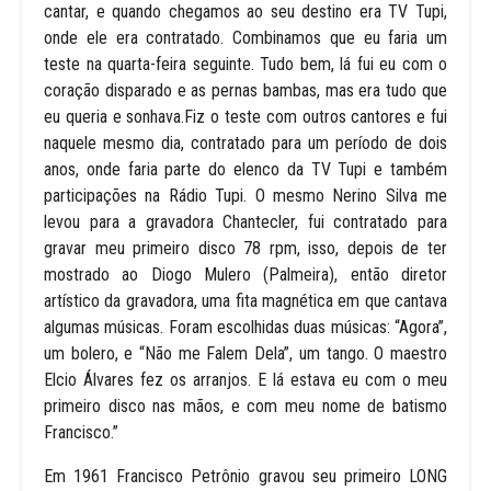
cantar, e quando chegamos ao seu destino era TV Tupi,
onde ele era contratado. Combinamos que eu faria um
teste na quarta-feira seguinte. Tudo bem, lá fui eu com o
coração disparado e as pernas bambas, mas era tudo que
eu queria e sonhava.Fiz o teste com outros cantores e fui
naquele mesmo dia, contratado para um período de dois
anos, onde faria parte do elenco da TV Tupi e também
participações na Rádio Tupi. O mesmo Nerino Silva me
levou para a gravadora Chantecler, fui contratado para
gravar meu primeiro disco 78 rpm, isso, depois de ter
mostrado ao Diogo Mulero (Palmeira), então diretor
artístico da gravadora, uma fita magnética em que cantava
algumas músicas. Foram escolhidas duas músicas: “Agora”,
um bolero, e “Não me Falem Dela”, um tango. O maestro
Elcio Álvares fez os arranjos. E lá estava eu com o meu
primeiro disco nas mãos, e com meu nome de batismo
Francisco.”
Em 1961 Francisco Petrônio gravou seu primeiro LONG