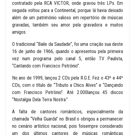
contratado pela RCA VICTOR, onde gravou três LPs. Em
seguida voltou para a Continental, porque lá havia deixado
além de um patrimônio valioso em repertório de músicas
gravadas, também seu amor pela gravadora e muitos
amigos.
O tradicional “Baile da Saudade”, foi uma criação sua deste
16 de junho de 1966, quando o apresentou pela primeira
vez num programa pelo canal 5, então TV Paulista,
“Cantando com Francisco Petrônio”.
No ano de 1999, lançou 2 CDs pela R.G.E. Fez o 43º e 44º
CDs, com o título de “Tributo a Chico Alves” e “Dançando
com Francisco Petrônio”. Até 2.000lançou 45 discos
“Nostalgia Dela Terra Nostra.”
A falta de cantores românticos, especialmente da
chamada “Velha Guarda” no Brasil o obrigou a permanecer
no cenário artístico nacional, pois foisempre considerado
um dos últimos cantores de músicas românticas