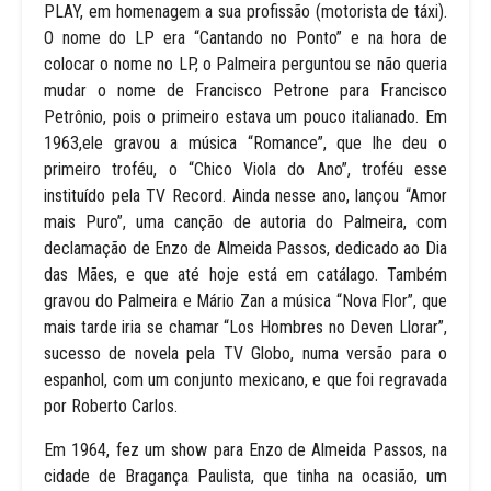
PLAY, em homenagem a sua profissão (motorista de táxi).
O nome do LP era “Cantando no Ponto” e na hora de
colocar o nome no LP, o Palmeira perguntou se não queria
mudar o nome de Francisco Petrone para Francisco
Petrônio, pois o primeiro estava um pouco italianado. Em
1963,ele gravou a música “Romance”, que lhe deu o
primeiro troféu, o “Chico Viola do Ano”, troféu esse
instituído pela TV Record. Ainda nesse ano, lançou “Amor
mais Puro”, uma canção de autoria do Palmeira, com
declamação de Enzo de Almeida Passos, dedicado ao Dia
das Mães, e que até hoje está em catálago. Também
gravou do Palmeira e Mário Zan a música “Nova Flor”, que
mais tarde iria se chamar “Los Hombres no Deven Llorar”,
sucesso de novela pela TV Globo, numa versão para o
espanhol, com um conjunto mexicano, e que foi regravada
por Roberto Carlos.
Em 1964, fez um show para Enzo de Almeida Passos, na
cidade de Bragança Paulista, que tinha na ocasião, um