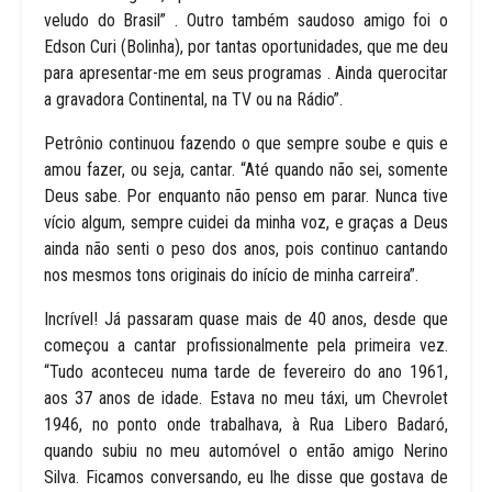
veludo do Brasil” . Outro também saudoso amigo foi o
Edson Curi (Bolinha), por tantas oportunidades, que me deu
para apresentar-me em seus programas . Ainda querocitar
a gravadora Continental, na TV ou na Rádio”.
Petrônio continuou fazendo o que sempre soube e quis e
amou fazer, ou seja, cantar. “Até quando não sei, somente
Deus sabe. Por enquanto não penso em parar. Nunca tive
vício algum, sempre cuidei da minha voz, e graças a Deus
ainda não senti o peso dos anos, pois continuo cantando
nos mesmos tons originais do início de minha carreira”.
Incrível! Já passaram quase mais de 40 anos, desde que
começou a cantar profissionalmente pela primeira vez.
“Tudo aconteceu numa tarde de fevereiro do ano 1961,
aos 37 anos de idade. Estava no meu táxi, um Chevrolet
1946, no ponto onde trabalhava, à Rua Libero Badaró,
quando subiu no meu automóvel o então amigo Nerino
Silva. Ficamos conversando, eu lhe disse que gostava de